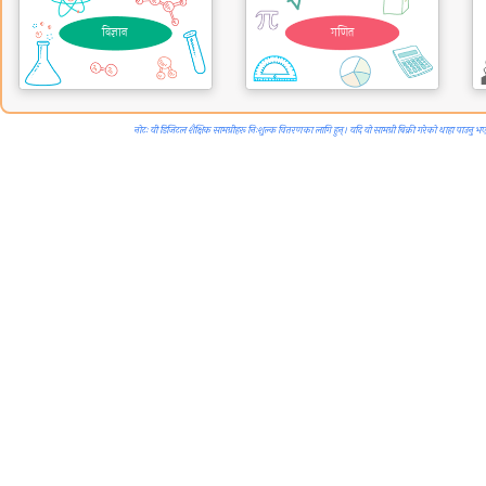
विज्ञान
गणित
नोटः यी डिजिटल शैक्षिक सामग्रीहरू निःशुल्क वितरणका लागि हुन्। यदि यो सामग्री बिक्री गरेको थाहा प